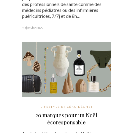
des professionnels de santé comme des
médecins pédiatres ou des infirmières
puéricultrices, 7/7j et de 8h…
10 janvier 2022
LIFESTYLE ET ZÉRO DÉCHET
20 marques pour un Noël
écoresponsable