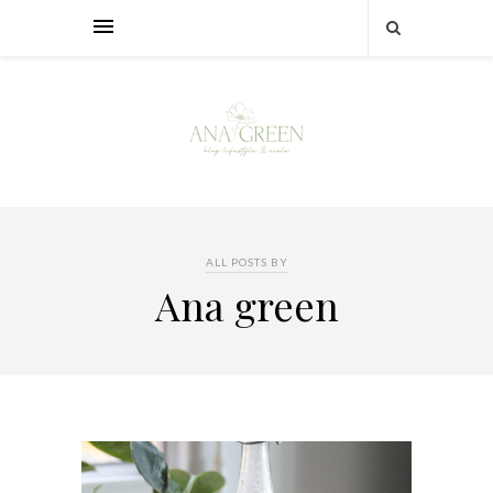
ALL POSTS BY
Ana green