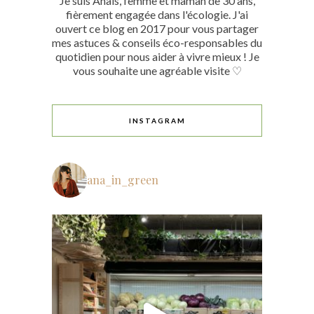
Je suis Anaïs, femme et maman de 30 ans,
fièrement engagée dans l'écologie. J'ai
ouvert ce blog en 2017 pour vous partager
mes astuces & conseils éco-responsables du
quotidien pour nous aider à vivre mieux ! Je
vous souhaite une agréable visite ♡
INSTAGRAM
ana_in_green