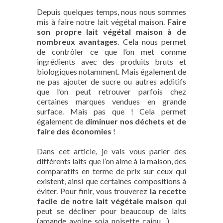
Depuis quelques temps, nous nous sommes
mis à faire notre lait végétal maison.
Faire
son propre lait végétal maison à de
nombreux avantages
. Cela nous permet
de contrôler ce que l’on met comme
ingrédients avec des produits bruts et
biologiques notamment. Mais également de
ne pas ajouter de sucre ou autres additifs
que l’on peut retrouver parfois chez
certaines marques vendues en grande
surface. Mais pas que ! Cela permet
également de
diminuer nos déchets et de
faire des économies
!
Dans cet article, je vais vous parler des
différents laits que l’on aime à la maison, des
comparatifs en terme de prix sur ceux qui
existent, ainsi que certaines compositions à
éviter. Pour finir, vous trouverez
la recette
facile de notre lait végétale maison
qui
peut se décliner pour beaucoup de laits
(amande, avoine, soja, noisette, cajou…).