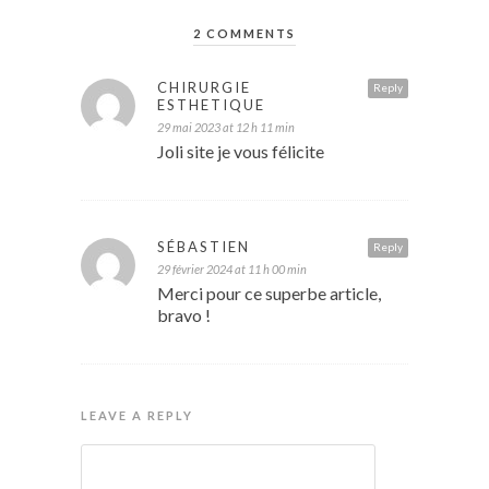
2 COMMENTS
CHIRURGIE
Reply
ESTHETIQUE
29 mai 2023 at 12 h 11 min
Joli site je vous félicite
SÉBASTIEN
Reply
29 février 2024 at 11 h 00 min
Merci pour ce superbe article,
bravo !
LEAVE A REPLY