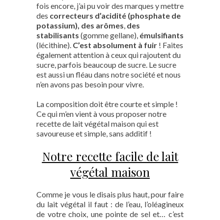
fois encore, j’ai pu voir des marques y mettre
des
correcteurs d’acidité (phosphate de
potassium), des arômes
,
des
stabilisants
(gomme gellane),
émulsifiants
(lécithine).
C’est absolument à fuir
! Faites
également attention à ceux qui rajoutent du
sucre, parfois beaucoup de sucre. Le sucre
est aussi un fléau dans notre société et nous
n’en avons pas besoin pour vivre.
La composition doit être courte et simple !
Ce qui m’en vient à vous proposer notre
recette de lait végétal maison qui est
savoureuse et simple, sans additif !
Notre recette facile de lait
végétal maison
Comme je vous le disais plus haut, pour faire
du lait végétal il faut : de l’eau, l’oléagineux
de votre choix, une pointe de sel et… c’est