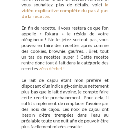
vous souhaitez plus de détails, voici
la
vidéo explicative complète du pas à pas
de la recette.
En fin de recette, il vous restera ce que l’on
appelle « l’okara » le résidu de votre
oléagineux ! Ne le jetez surtout pas, vous
pouvez en faire des recettes après comme
des cookies, brownie, gaufres… Bref, tout
un tas de recettes super ! Cette recette
rentre donc tout à fait dans la catégorie des
recettes
zéro déchet !
Le lait de cajou étant mon préféré et
disposant d’un indice glycémique nettement
plus bas que le lait d’avoine, je compte faire
cette recette prochainement. Pour cela, il
suffit simplement de remplacer l’avoine par
des noix de cajou. Les noix de cajou ont
besoin d’être trempées dans l’eau au
préalable toute une nuit afin de pouvoir être
plus facilement mixées ensuite.