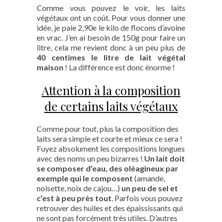
Comme vous pouvez le voir, les laits
végétaux ont un coût. Pour vous donner une
idée, je paie 2,90e le kilo de flocons d’avoine
en vrac. J’en ai besoin de 150g pour faire un
litre, cela me revient donc à un peu plus de
40 centimes le litre de lait végétal
maison
! La différence est donc énorme !
Attention à la composition
de certains laits végétaux
Comme pour tout, plus la composition des
laits sera simple et courte et mieux ce sera !
Fuyez absolument les compositions longues
avec des noms un peu bizarres !
Un lait doit
se composer d’eau, des oléagineux par
exemple qui le composent
(amande,
noisette, noix de cajou…)
un peu de sel et
c’est à peu près tout
. Parfois vous pouvez
retrouver des huiles et des épaississants qui
ne sont pas forcément très utiles. D’autres