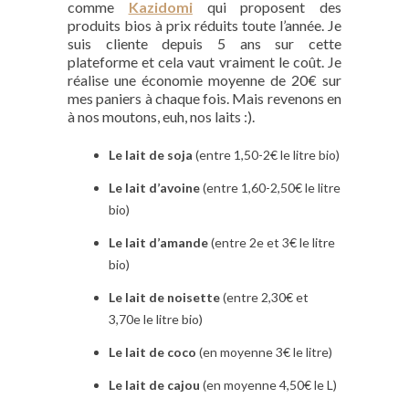
comme
Kazidomi
qui proposent des
produits bios à prix réduits toute l’année. Je
suis cliente depuis 5 ans sur cette
plateforme et cela vaut vraiment le coût. Je
réalise une économie moyenne de 20€ sur
mes paniers à chaque fois. Mais revenons en
à nos moutons, euh, nos laits :).
Le lait de soja
(entre 1,50-2€ le litre bio)
Le lait d’avoine
(entre 1,60-2,50€ le litre
bio)
Le lait d’amande
(entre 2e et 3€ le litre
bio)
Le lait de noisette
(entre 2,30€ et
3,70e le litre bio)
Le lait de coco
(en moyenne 3€ le litre)
Le lait de cajou
(en moyenne 4,50€ le L)