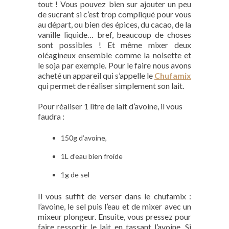
tout ! Vous pouvez bien sur ajouter un peu
de sucrant si c’est trop compliqué pour vous
au départ, ou bien des épices, du cacao, de la
vanille liquide… bref, beaucoup de choses
sont possibles ! Et même mixer deux
oléagineux ensemble comme la noisette et
le soja par exemple. Pour le faire nous avons
acheté un appareil qui s’appelle le
Chufamix
qui permet de réaliser simplement son lait.
Pour réaliser 1 litre de lait d’avoine, il vous
faudra :
150g d’avoine,
1L d’eau bien froide
1g de sel
Il vous suffit de verser dans le chufamix :
l’avoine, le sel puis l’eau et de mixer avec un
mixeur plongeur. Ensuite, vous pressez pour
faire ressortir le lait en tassant l’avoine. Si