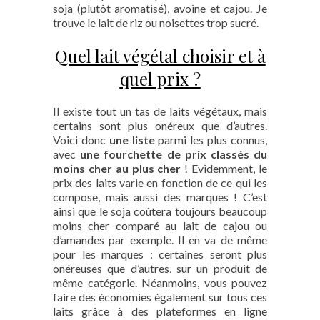
soja (plutôt aromatisé), avoine et cajou. Je
trouve le lait de riz ou noisettes trop sucré.
Quel lait végétal choisir et à
quel prix ?
Il existe tout un tas de laits végétaux, mais
certains sont plus onéreux que d’autres.
Voici donc
une liste
parmi les plus connus,
avec
une fourchette de prix classés du
moins cher au plus cher
! Evidemment, le
prix des laits varie en fonction de ce qui les
compose, mais aussi des marques ! C’est
ainsi que le soja coûtera toujours beaucoup
moins cher comparé au lait de cajou ou
d’amandes par exemple. Il en va de même
pour les marques : certaines seront plus
onéreuses que d’autres, sur un produit de
même catégorie. Néanmoins, vous pouvez
faire des économies également sur tous ces
laits grâce à des plateformes en ligne