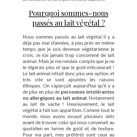
Pourquoi sommes-nous
passés au lait végétal ?
Nous sommes passés au lait végétal il y a
déjà pas mal d’années, à peu près en même
temps que je sois devenue végétarienne je
crois. Je n’ai jamais trop consommé de lait
animal. Mais je me rendais compte que je ne
le digérais plus et que le goût m’écoeurait !
Le lait animal n’était donc plus une option, et
très vite se sont ajoutées les raisons
éthiques. On s’aperçoit aujourd’hui qu’il y a
de plus en plus de
personnes intolérantes
ou allergiques au lait animal
. Notamment
au lait de vache ! Heureusement, le lait
végétal a fait son apparition. Comme tout le
monde, nous avons essayé plusieurs laits
avant de trouver celui qui nous convenait au
quotidien en terme de goût et de texture.
Pour ma part, mes préférés sont ceux au