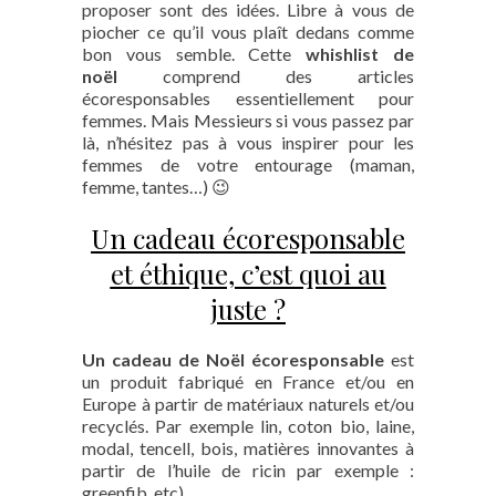
proposer sont des idées. Libre à vous de
piocher ce qu’il vous plaît dedans comme
bon vous semble. Cette
whishlist de
noël
comprend des articles
écoresponsables essentiellement pour
femmes. Mais Messieurs si vous passez par
là, n’hésitez pas à vous inspirer pour les
femmes de votre entourage (maman,
femme, tantes…) 😉
Un cadeau écoresponsable
et éthique, c’est quoi au
juste ?
Un cadeau de Noël écoresponsable
est
un produit fabriqué en France et/ou en
Europe à partir de matériaux naturels et/ou
recyclés. Par exemple lin, coton bio, laine,
modal, tencell, bois, matières innovantes à
partir de l’huile de ricin par exemple :
greenfib, etc).