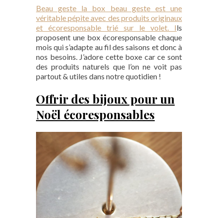
Beau geste la box beau geste est une
véritable pépite avec des produits originaux
et écoresponsable trié sur le volet. I
ls
proposent une box écoresponsable chaque
mois qui s’adapte au fil des saisons et donc à
nos besoins. J’adore cette boxe car ce sont
des produits naturels que l’on ne voit pas
partout & utiles dans notre quotidien !
Offrir des bijoux pour un
Noël écoresponsables