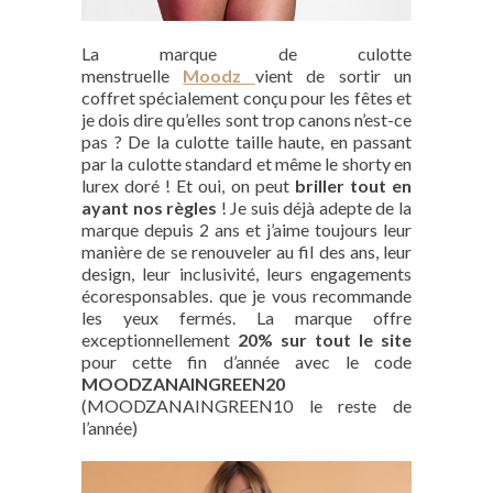
La marque de culotte
menstruelle
Moodz
vient de sortir un
coffret spécialement conçu pour les fêtes et
je dois dire qu’elles sont trop canons n’est-ce
pas ? De la culotte taille haute, en passant
par la culotte standard et même le shorty en
lurex doré ! Et oui, on peut
briller tout en
ayant nos règles
! Je suis déjà adepte de la
marque depuis 2 ans et j’aime toujours leur
manière de se renouveler au fil des ans, leur
design, leur inclusivité, leurs engagements
écoresponsables. que je vous recommande
les yeux fermés. La marque offre
exceptionnellement
20% sur tout le site
pour cette fin d’année avec le code
MOODZANAINGREEN20
(MOODZANAINGREEN10 le reste de
l’année)