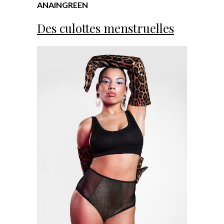
ANAIN
GREEN
Des culottes menstruelles