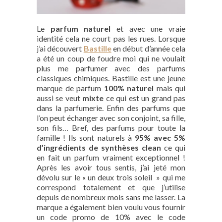
Le
parfum naturel
et avec une vraie
identité cela ne court pas les rues. Lorsque
j’ai découvert
Bastille
en début d’année cela
a été un coup de foudre moi qui ne voulait
plus me parfumer avec des parfums
classiques chimiques. Bastille est une jeune
marque de parfum
100% naturel
mais qui
aussi se veut
mixte
ce qui est un grand pas
dans la parfumerie. Enfin des parfums que
l’on peut échanger avec son conjoint, sa fille,
son fils… Bref, des parfums pour toute la
famille ! Ils sont naturels à
95% avec 5%
d’ingrédients de synthèses clean
ce qui
en fait un parfum vraiment exceptionnel !
Après les avoir tous sentis, j’ai jeté mon
dévolu sur le « un deux trois soleil » qui me
correspond totalement et que j’utilise
depuis de nombreux mois sans me lasser. La
marque a également bien voulu vous fournir
un code promo de 10% avec le code