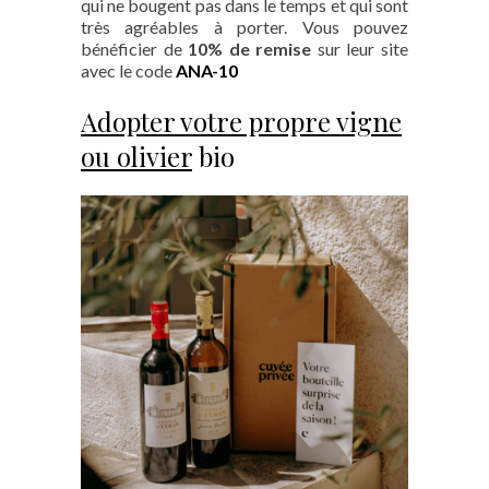
qui ne bougent pas dans le temps et qui sont
très agréables à porter. Vous pouvez
bénéficier de
10% de remise
sur leur site
avec le code
ANA-10
Adopter votre propre vigne
ou olivier
bio