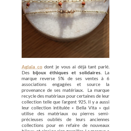
Aglaïa co
dont je vous ai déjà tant parlé.
Des
bijoux éthiques et solidaires
. La
marque reverse 5% de ses ventes à 6
associations engagées et source la
provenance de ses matériaux. La marque
recycle des matériaux pour certaines de leur
collection telle que l’argent 925. Il y a aussi
leur collection intitulée « Bella Vita » qui
utilise des matériaux ou pierres semi-
précieuses oubliés de leurs anciennes
collections pour en refaire de nouveaux
bijoux, et ainsi ne rien gaspiller. La marque a