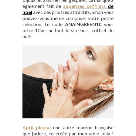
également fait de
superbes coffrets
de
noël
avec des prix très attractifs. Sinon vous
pouvez-vous même composer votre petite
sélection. Le code
ANAINGREEN10
vous
offre 10% sur tout le site hors coffret de
noël.
A
pril please
une autre marque française
que j’adore, co-créée par mon amie Julia !