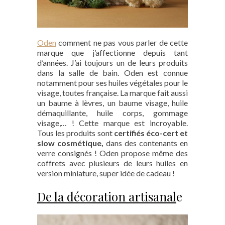
Oden
comment ne pas vous parler de cette
marque que j’affectionne depuis tant
d’années. J’ai toujours un de leurs produits
dans la salle de bain. Oden est connue
notamment pour ses huiles végétales pour le
visage, toutes française. La marque fait aussi
un baume à lèvres, un baume visage, huile
démaquillante, huile corps, gommage
visage,… ! Cette marque est incroyable.
Tous les produits sont
certifiés éco-cert et
slow cosmétique,
dans des contenants en
verre consignés ! Oden propose même des
coffrets avec plusieurs de leurs huiles en
version miniature, super idée de cadeau !
De la décoration artisanal
e