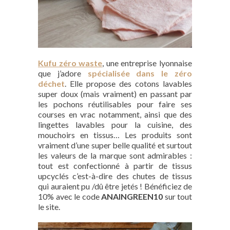
Kufu zéro waste
, une entreprise lyonnaise
que j’adore
spécialisée dans le zéro
déchet
. Elle propose des cotons lavables
super doux (mais vraiment) en passant par
les pochons réutilisables pour faire ses
courses en vrac notamment, ainsi que des
lingettes lavables pour la cuisine, des
mouchoirs en tissus… Les produits sont
vraiment d’une super belle qualité et surtout
les valeurs de la marque sont admirables :
tout est confectionné à partir de tissus
upcyclés c’est-à-dire des chutes de tissus
qui auraient pu /dû être jetés ! Bénéficiez de
10% avec le code
ANAINGREEN10
sur tout
le site.