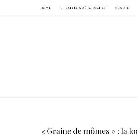
HOME
LIFESTYLE & ZÉRO DÉCHET
BEAUTÉ
« Graine de mômes » : la l