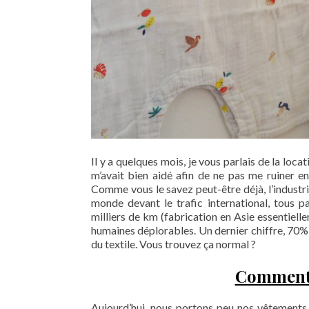
Il y a quelques mois, je vous parlais de la loc
m’avait bien aidé afin de ne pas me ruiner e
Comme vous le savez peut-être déjà, l’industrie
monde devant le trafic international, tous 
milliers de km (fabrication en Asie essentielle
humaines déplorables. Un dernier chiffre, 70% 
du textile. Vous trouvez ça normal ?
Comment e
Aujourd’hui, nous portons peu nos vêtements.