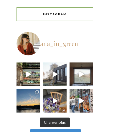
INSTAGRAM
ana_in_green
Charger plus