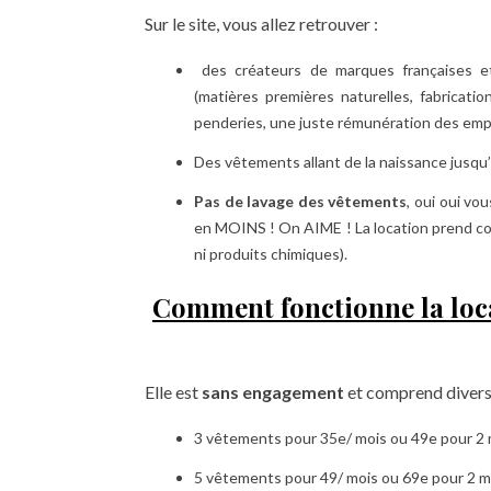
Sur le site, vous allez retrouver :
des créateurs de marques françaises e
(matières premières naturelles, fabricati
penderies, une juste rémunération des em
Des vêtements allant de la naissance jusqu’
Pas de lavage des vêtements
, oui oui vo
en MOINS ! On AIME ! La location prend com
ni produits chimiques).
Comment fonctionne la loca
Elle est
sans engagement
et comprend diverse
3 vêtements pour 35e/ mois ou 49e pour 2 
5 vêtements pour 49/ mois ou 69e pour 2 m