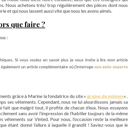
ons. Nous achetons très/ trop régulièrement des pièces dont nous
e et qui nous lassent aussi vite que nous les avons aimés.
ors que faire ?
ous :
ques. Si vous voulez en savoir plus je vous invite à lire mon article
s également un article complémentaire où j’interroge
une amie experte
ements grâce à Marine la fondatrice du site «
graine de mômes
« .
mps ses vêtements. Cependant, nous ne lui alourdissons jamais sa
i fait que malgré tout, il profite de chacun d’eux. Nous essayons
cilement sans avoir l’impression de l’habiller toujours de la même
s vêtements sur Vinted. Pour nous, l’occasion reste la meilleure
 étant donné l’allure à laquelle il grandit ! Saviez-vous que le