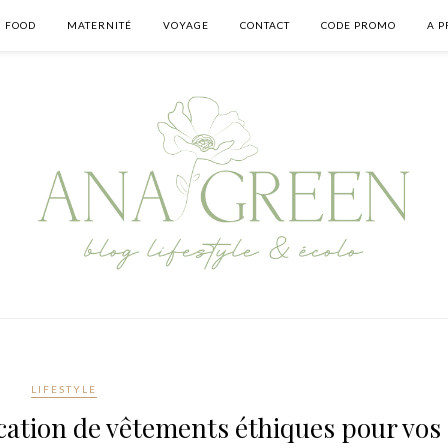
FOOD
MATERNITÉ
VOYAGE
CONTACT
CODE PROMO
A P
LIFESTYLE
ocation de vêtements éthiques pour vos