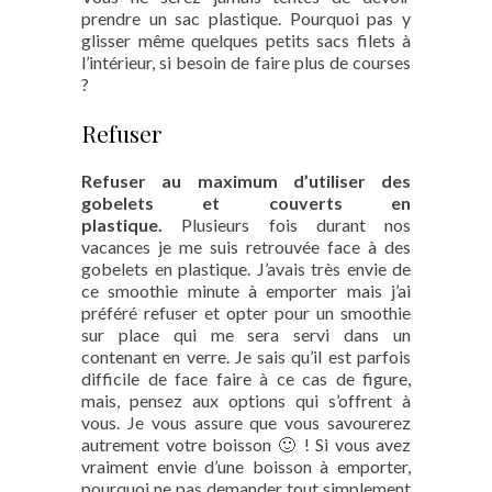
prendre un sac plastique. Pourquoi pas y
glisser même quelques petits sacs filets à
l’intérieur, si besoin de faire plus de courses
?
Refuser
Refuser au maximum d’utiliser des
gobelets et couverts en
plastique.
Plusieurs fois durant nos
vacances je me suis retrouvée face à des
gobelets en plastique. J’avais très envie de
ce smoothie minute à emporter mais j’ai
préféré refuser et opter pour un smoothie
sur place qui me sera servi dans un
contenant en verre. Je sais qu’il est parfois
difficile de face faire à ce cas de figure,
mais, pensez aux options qui s’offrent à
vous. Je vous assure que vous savourerez
autrement votre boisson 🙂 ! Si vous avez
vraiment envie d’une boisson à emporter,
pourquoi ne pas demander tout simplement