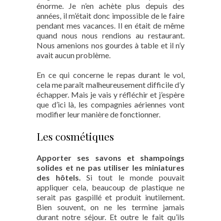
énorme. Je n’en achète plus depuis des
années, il m’était donc impossible de le faire
pendant mes vacances. Il en était de même
quand nous nous rendions au restaurant.
Nous amenions nos gourdes à table et il n’y
avait aucun problème.
En ce qui concerne le repas durant le vol,
cela me paraît malheureusement difficile d’y
échapper. Mais je vais y réfléchir et j’espère
que d’ici là, les compagnies aériennes vont
modifier leur manière de fonctionner.
Les cosmétiques
Apporter ses savons et shampoings
solides et ne pas utiliser les miniatures
des hôtels.
Si tout le monde pouvait
appliquer cela, beaucoup de plastique ne
serait pas gaspillé et produit inutilement.
Bien souvent, on ne les termine jamais
durant notre séjour. Et outre le fait qu’ils