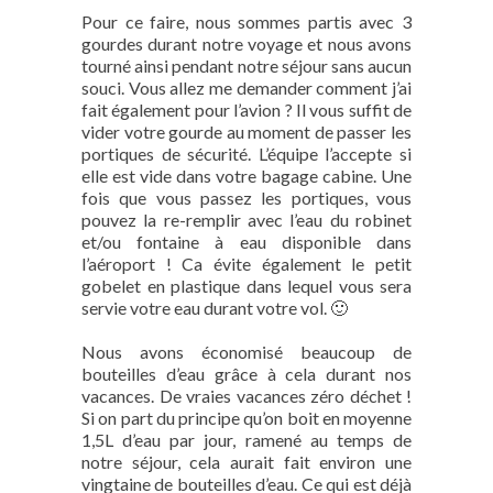
Pour ce faire, nous sommes partis avec 3
gourdes durant notre voyage et nous avons
tourné ainsi pendant notre séjour sans aucun
souci. Vous allez me demander comment j’ai
fait également pour l’avion ? Il vous suffit de
vider votre gourde au moment de passer les
portiques de sécurité. L’équipe l’accepte si
elle est vide dans votre bagage cabine. Une
fois que vous passez les portiques, vous
pouvez la re-remplir avec l’eau du robinet
et/ou fontaine à eau disponible dans
l’aéroport ! Ca évite également le petit
gobelet en plastique dans lequel vous sera
servie votre eau durant votre vol. 🙂
Nous avons économisé beaucoup de
bouteilles d’eau grâce à cela durant nos
vacances. De vraies vacances zéro déchet !
Si on part du principe qu’on boit en moyenne
1,5L d’eau par jour, ramené au temps de
notre séjour, cela aurait fait environ une
vingtaine de bouteilles d’eau. Ce qui est déjà