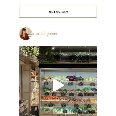
INSTAGRAM
ana_in_green