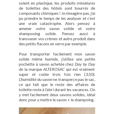
soient en plastique, les produits miniatures
de toilettes des hôtels sont bourrés de
composants chimiques ! Je n’exagère pas, j’ai
pu prendre le temps de les analyser et c’est
une vraie catastrophe. Alors pensez à
amener votre savon solide et votre
shampooing solide. Pensez aussi à
transvaser vos crèmes et autre produit dans
des petits flacons en verre par exemple.
Pour transporter facilement mon savon
solide même humide, j’utilise une petite
pochette à savon achetée chez
Day by Day
de la marque
ALTEROSAC
qui est vraiment
super et coûte trois fois rien (3,50).
L’humidité du savon ne transperce pas le sac,
ce qui fait que le reste des affaires de
toilette reste à l’abri durant les vacances. On
y met facilement deux savons solides, idéal
donc pour y mettre le savon + le shampoing.