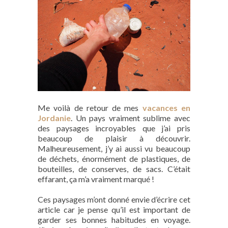
Me voilà de retour de mes
vacances en
Jordanie
. Un pays vraiment sublime avec
des paysages incroyables que j’ai pris
beaucoup de plaisir à découvrir.
Malheureusement, j’y ai aussi vu beaucoup
de déchets, énormément de plastiques, de
bouteilles, de conserves, de sacs. C’était
effarant, ça m’a vraiment marqué !
Ces paysages m’ont donné envie d’écrire cet
article car je pense qu’il est important de
garder ses bonnes habitudes en voyage.