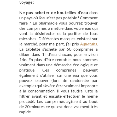
voyage :
Ne pas acheter de bouteilles d’eau
dans
un pays où l’eau n’est pas potable ! Comment
faire ? En pharmacie vous pourrez trouver
des comprimés à mettre dans votre eau qui
vont la désinfecter et la purifier de tous
microbes. Différentes marques existent sur
le marché, pour ma part, j’ai pris
Aquatabs
.
La tablette s’achète par 60 comprimés à
diluer dans 1l d’eau chacun, pour environ
14e. En plus d’être rentable, nous sommes
vraiment dans une démarche écologique et
pratique. Ces comprimés peuvent
également s’utiliser sur une eau que vous
pouvez trouver (lors de randonnée par
exemple) qui s’avère être vraiment impropre
à la consommation. Il vous faudra juste la
filtrer avant et ensuite effectuer le même
procédé. Les comprimés agissent au bout
de 30 minutes ce qui est donc vraiment très
rapide.