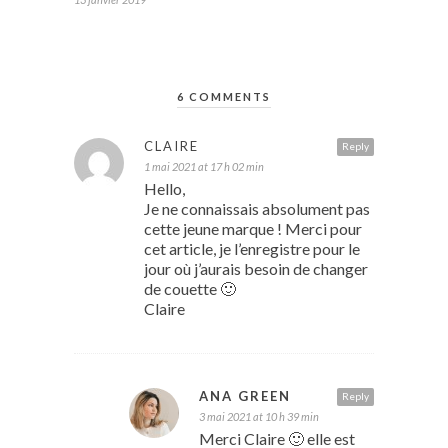
6 COMMENTS
CLAIRE
Reply
1 mai 2021 at 17 h 02 min
Hello,
Je ne connaissais absolument pas
cette jeune marque ! Merci pour
cet article, je l’enregistre pour le
jour où j’aurais besoin de changer
de couette 🙂
Claire
ANA GREEN
Reply
3 mai 2021 at 10 h 39 min
Merci Claire 🙂 elle est