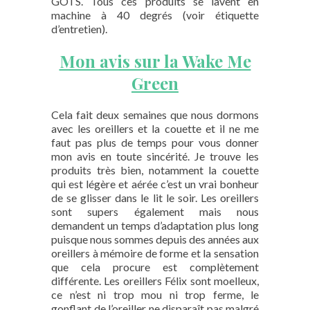
GOTS. Tous ces produits se lavent en
machine à 40 degrés (voir étiquette
d’entretien).
Mon avis sur la Wake Me
Green
Cela fait deux semaines que nous dormons
avec les oreillers et la couette et il ne me
faut pas plus de temps pour vous donner
mon avis en toute sincérité. Je trouve les
produits très bien, notamment la couette
qui est légère et aérée c’est un vrai bonheur
de se glisser dans le lit le soir. Les oreillers
sont supers également mais nous
demandent un temps d’adaptation plus long
puisque nous sommes depuis des années aux
oreillers à mémoire de forme et la sensation
que cela procure est complètement
différente. Les oreillers Félix sont moelleux,
ce n’est ni trop mou ni trop ferme, le
gonflant de l’oreiller ne disparaît pas malgré