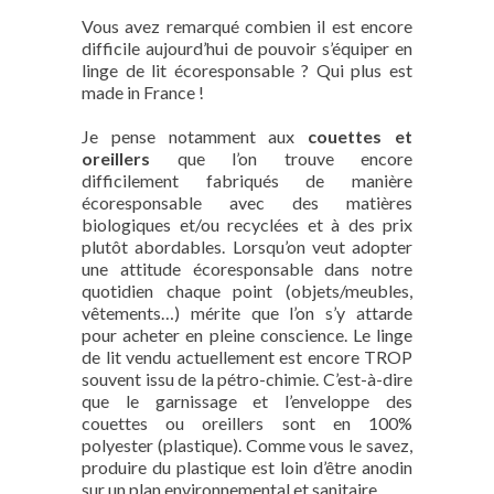
Vous avez remarqué combien il est encore
difficile aujourd’hui de pouvoir s’équiper en
linge de lit écoresponsable ? Qui plus est
made in France !
Je pense notamment aux
couettes et
oreillers
que l’on trouve encore
difficilement fabriqués de manière
écoresponsable avec des matières
biologiques et/ou recyclées et à des prix
plutôt abordables. Lorsqu’on veut adopter
une attitude écoresponsable dans notre
quotidien chaque point (objets/meubles,
vêtements…) mérite que l’on s’y attarde
pour acheter en pleine conscience. Le linge
de lit vendu actuellement est encore TROP
souvent issu de la pétro-chimie. C’est-à-dire
que le garnissage et l’enveloppe des
couettes ou oreillers sont en 100%
polyester (plastique). Comme vous le savez,
produire du plastique est loin d’être anodin
sur un plan environnemental et sanitaire.