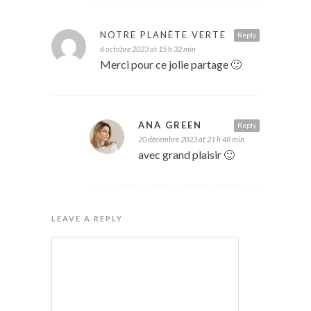
NOTRE PLANÈTE VERTE
Reply
6 octobre 2023 at 15 h 32 min
Merci pour ce jolie partage 🙂
ANA GREEN
Reply
20 décembre 2023 at 21 h 48 min
avec grand plaisir 🙂
LEAVE A REPLY