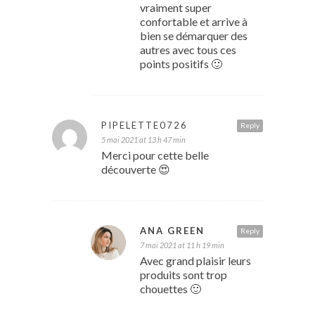
vraiment super
confortable et arrive à
bien se démarquer des
autres avec tous ces
points positifs 🙂
PIPELETTE0726
Reply
5 mai 2021 at 13 h 47 min
Merci pour cette belle
découverte 😍
ANA GREEN
Reply
7 mai 2021 at 11 h 19 min
Avec grand plaisir leurs
produits sont trop
chouettes 🙂