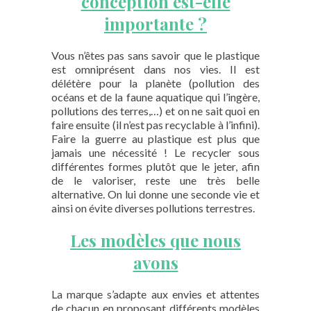
conception est-elle
importante ?
Vous n’êtes pas sans savoir que le plastique
est omniprésent dans nos vies. Il est
délétère pour la planète (pollution des
océans et de la faune aquatique qui l’ingère,
pollutions des terres,…) et on ne sait quoi en
faire ensuite (il n’est pas recyclable à l’infini).
Faire la guerre au plastique est plus que
jamais une nécessité ! Le recycler sous
différentes formes plutôt que le jeter, afin
de le valoriser, reste une très belle
alternative. On lui donne une seconde vie et
ainsi on évite diverses pollutions terrestres.
Les modèles que nous
avons
La marque s’adapte aux envies et attentes
de chacun en proposant différents modèles