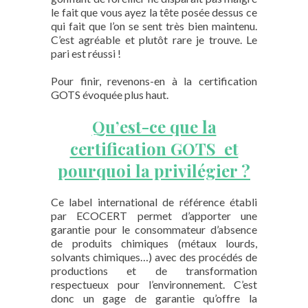
le fait que vous ayez la tête posée dessus ce
qui fait que l’on se sent très bien maintenu.
C’est agréable et plutôt rare je trouve. Le
pari est réussi !
Pour finir, revenons-en à la certification
GOTS évoquée plus haut.
Qu’est-ce que la
certification GOTS et
pourquoi la privilégier ?
Ce label international de référence établi
par ECOCERT permet d’apporter une
garantie pour le consommateur d’absence
de produits chimiques (métaux lourds,
solvants chimiques…) avec des procédés de
productions et de transformation
respectueux pour l’environnement. C’est
donc un gage de garantie qu’offre la