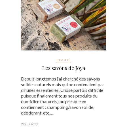
BEAUTÉ
Les savons de Joya
Depuis longtemps j’ai cherché des savons
solides naturels mais qui ne contenaient pas
d’huiles essentielles. Chose parfois difficile
puisque finalement tous nos produits du
quotidien (naturels) ou presque en
contiennent : shampoing/savon solide,
déodorant, etc..…
29 juin 2018