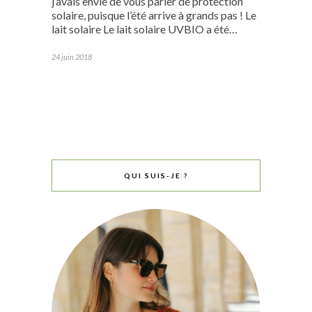
j’avais envie de vous parler de protection
solaire, puisque l’été arrive à grands pas ! Le
lait solaire Le lait solaire UVBIO a été…
24 juin 2018
QUI SUIS-JE ?