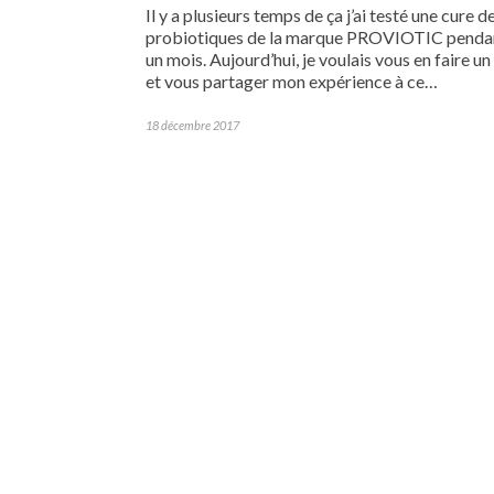
Il y a plusieurs temps de ça j’ai testé une cure d
probiotiques de la marque PROVIOTIC penda
un mois. Aujourd’hui, je voulais vous en faire un
et vous partager mon expérience à ce…
18 décembre 2017