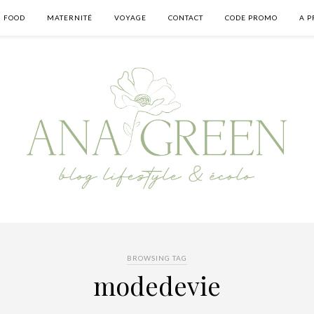
FOOD
MATERNITÉ
VOYAGE
CONTACT
CODE PROMO
A P
BROWSING TAG
modedevie