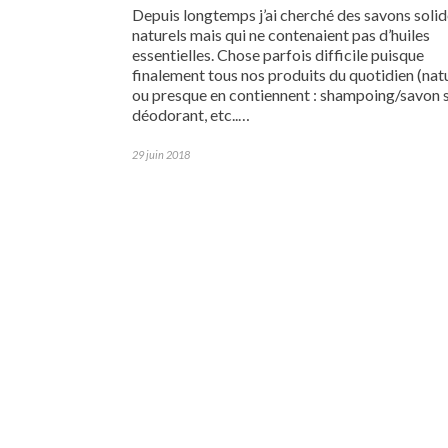
Depuis longtemps j’ai cherché des savons soli
naturels mais qui ne contenaient pas d’huiles
essentielles. Chose parfois difficile puisque
finalement tous nos produits du quotidien (nat
ou presque en contiennent : shampoing/savon s
déodorant, etc..…
29 juin 2018