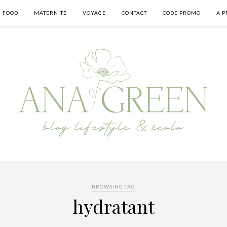
FOOD
MATERNITÉ
VOYAGE
CONTACT
CODE PROMO
A P
BROWSING TAG
hydratant