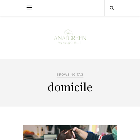
BROWSING TAG
domicile