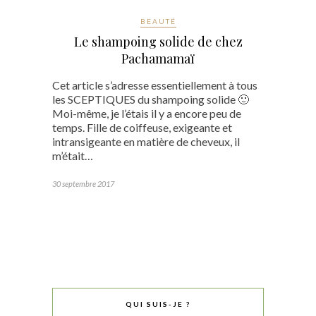
BEAUTÉ
Le shampoing solide de chez
Pachamamaï
Cet article s’adresse essentiellement à tous
les SCEPTIQUES du shampoing solide 🙂
Moi-même, je l’étais il y a encore peu de
temps. Fille de coiffeuse, exigeante et
intransigeante en matière de cheveux, il
m’était…
30 septembre 2017
QUI SUIS-JE ?