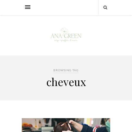
BROWSING TAG
cheveux