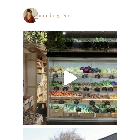
ana_in_green