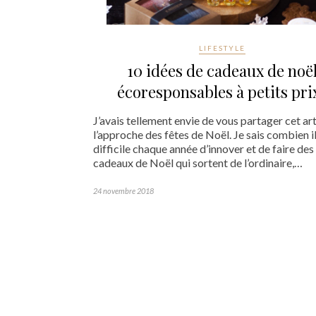
LIFESTYLE
10 idées de cadeaux de noë
écoresponsables à petits prix
J’avais tellement envie de vous partager cet art
l’approche des fêtes de Noël. Je sais combien il
difficile chaque année d’innover et de faire des
cadeaux de Noël qui sortent de l’ordinaire,…
24 novembre 2018