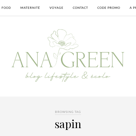
FOOD
MATERNITÉ
VOYAGE
CONTACT
CODE PROMO
A P
BROWSING TAG
sapin