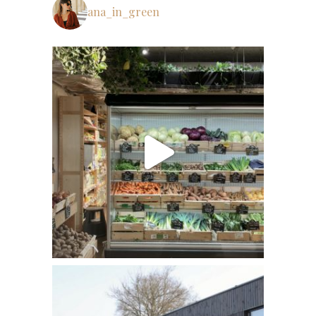
ana_in_green