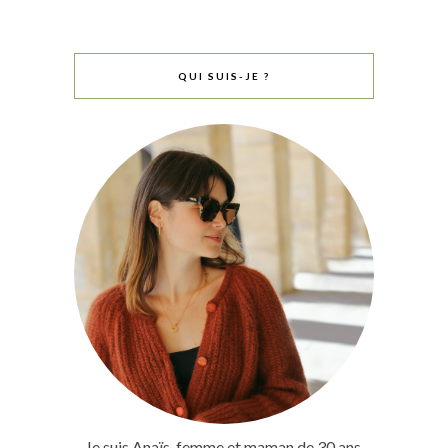
QUI SUIS-JE ?
Je suis Anaïs, femme et maman de 30 ans,