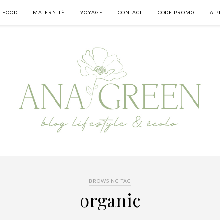
FOOD
MATERNITÉ
VOYAGE
CONTACT
CODE PROMO
A P
BROWSING TAG
organic