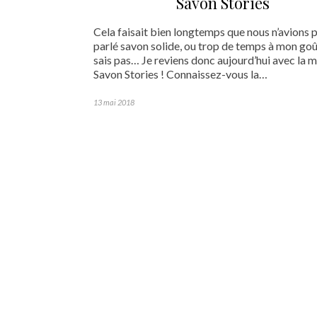
Savon Stories
Cela faisait bien longtemps que nous n’avions 
parlé savon solide, ou trop de temps à mon goût
sais pas… Je reviens donc aujourd’hui avec la 
Savon Stories ! Connaissez-vous la…
13 mai 2018