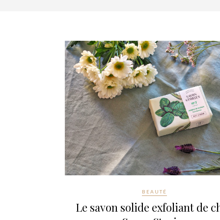
BEAUTÉ
Le savon solide exfoliant de c