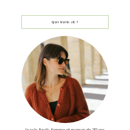
QUI SUIS-JE ?
Je suis Anaïs, femme et maman de 30 ans,