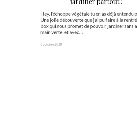
jardiner partout !
Hey, l’échoppe végétale tu en as déjà entendu p
Une jolie découverte que j’ai pu faire à la rentr
box qui nous promet de pouvoir jardiner sans a
main verte, et avec…
8 octobre 2018