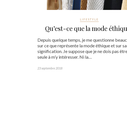
LIFESTYLE
Qu’est-ce que la mode éthiq
Depuis quelque temps, je me questionne beau
sur ce que représente la mode éthique et sur sa
signification. Je suppose que je ne dois pas être
seule à m’y intéresser. Ni la…
23 septembre 2018