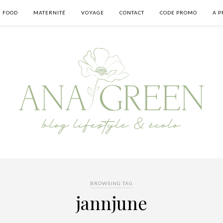
FOOD
MATERNITÉ
VOYAGE
CONTACT
CODE PROMO
A P
BROWSING TAG
jannjune