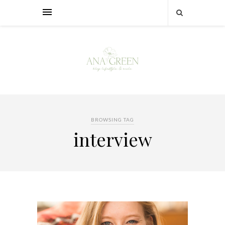
BROWSING TAG
interview