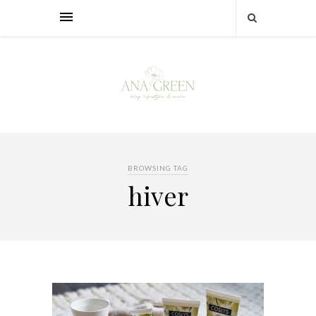
BROWSING TAG
hiver