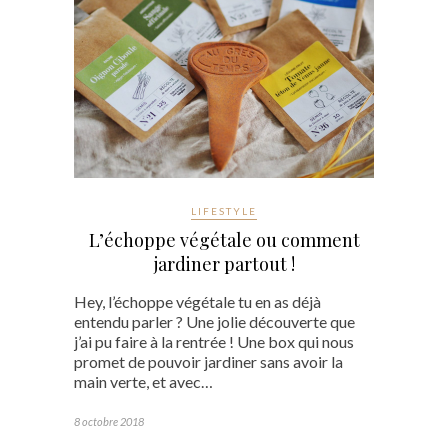
LIFESTYLE
L’échoppe végétale ou comment
jardiner partout !
Hey, l’échoppe végétale tu en as déjà
entendu parler ? Une jolie découverte que
j’ai pu faire à la rentrée ! Une box qui nous
promet de pouvoir jardiner sans avoir la
main verte, et avec…
8 octobre 2018