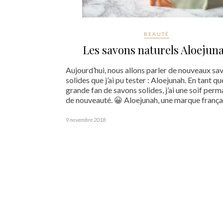
BEAUTÉ
Les savons naturels Aloejun
Aujourd’hui, nous allons parler de nouveaux sa
solides que j’ai pu tester : Aloejunah. En tant qu
grande fan de savons solides, j’ai une soif per
de nouveauté. 😀 Aloejunah, une marque frança
9 novembre 2018