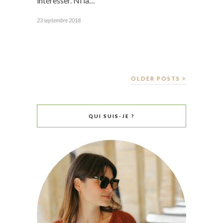
intéresser. Ni la…
23 septembre 2018
OLDER POSTS
QUI SUIS-JE ?