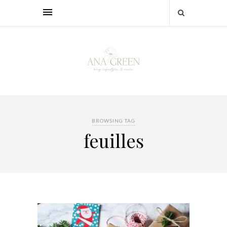
BROWSING TAG
feuilles