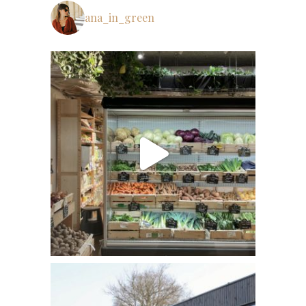
ana_in_green