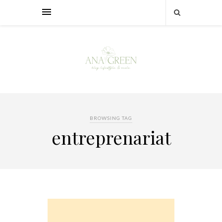
BROWSING TAG
entreprenariat