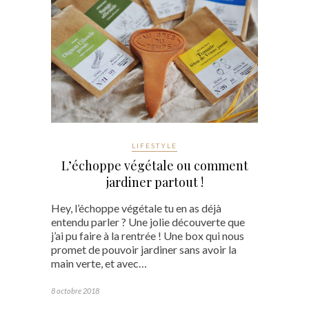
LIFESTYLE
L’échoppe végétale ou comment
jardiner partout !
Hey, l’échoppe végétale tu en as déjà
entendu parler ? Une jolie découverte que
j’ai pu faire à la rentrée ! Une box qui nous
promet de pouvoir jardiner sans avoir la
main verte, et avec…
8 octobre 2018