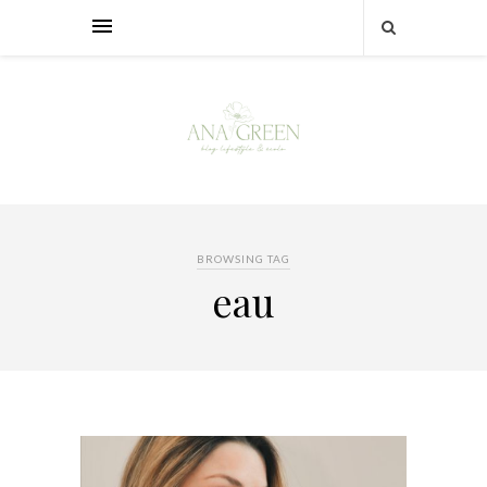
BROWSING TAG
eau