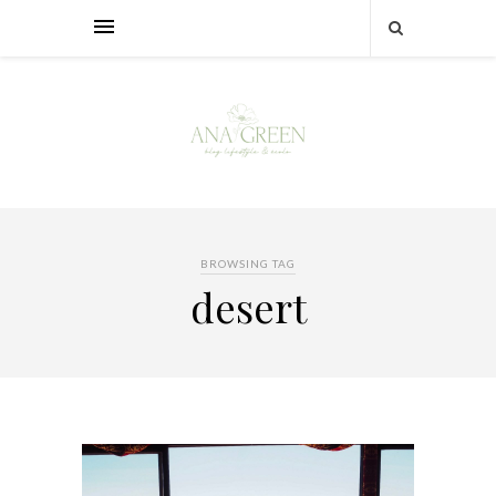
BROWSING TAG
desert