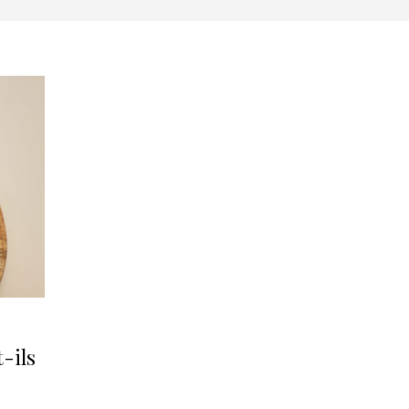
t-ils