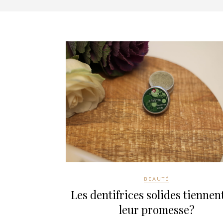
BEAUTÉ
Les dentifrices solides tiennen
leur promesse?