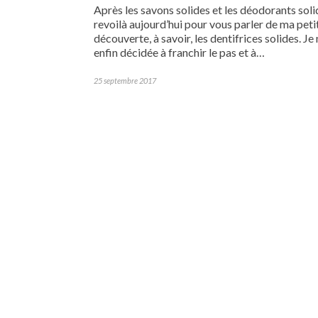
Après les savons solides et les déodorants soli
revoilà aujourd’hui pour vous parler de ma peti
découverte, à savoir, les dentifrices solides. Je
enfin décidée à franchir le pas et à…
25 septembre 2017