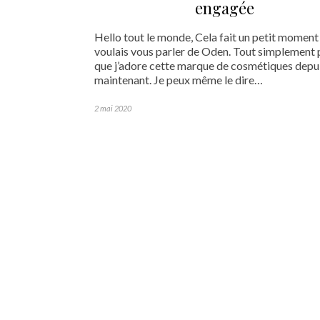
engagée
Hello tout le monde, Cela fait un petit moment
voulais vous parler de Oden. Tout simplement 
que j’adore cette marque de cosmétiques depui
maintenant. Je peux même le dire…
2 mai 2020