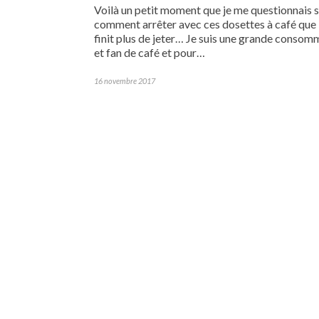
Voilà un petit moment que je me questionnais 
comment arrêter avec ces dosettes à café que l
finit plus de jeter… Je suis une grande consom
et fan de café et pour…
16 novembre 2017