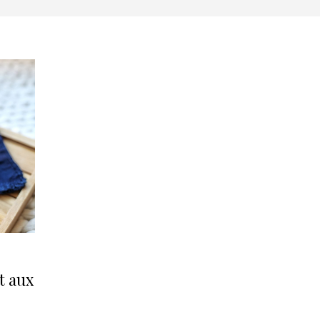
t aux