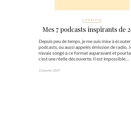
LIFESTYLE
Mes 7 podcasts inspirants de 2
Depuis peu de temps, je me suis mise à écouter
podcasts, ou aussi appelés émission de radio. J
n’avais songé à ce format auparavant et pourta
c’est une réelle découverte. Il est impossible…
13 janvier 2019