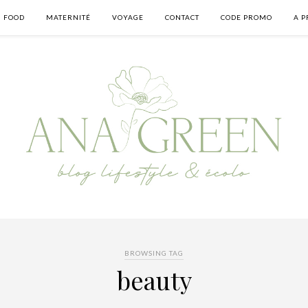
FOOD
MATERNITÉ
VOYAGE
CONTACT
CODE PROMO
A P
BROWSING TAG
beauty