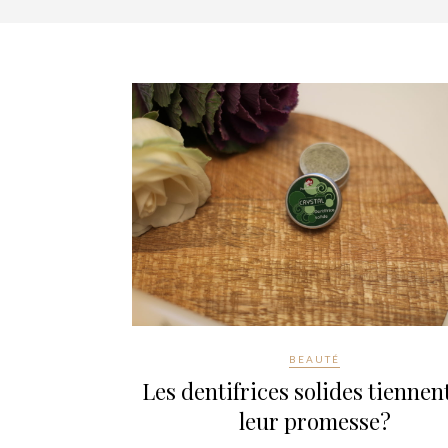
BEAUTÉ
Les dentifrices solides tiennen
leur promesse?