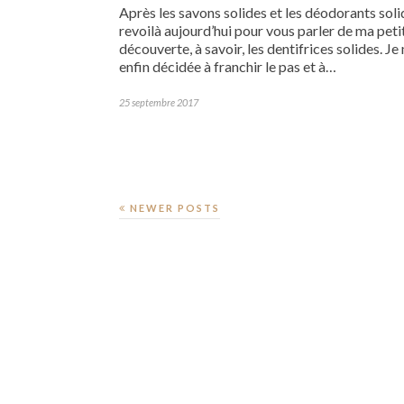
Après les savons solides et les déodorants soli
revoilà aujourd’hui pour vous parler de ma peti
découverte, à savoir, les dentifrices solides. Je
enfin décidée à franchir le pas et à…
25 septembre 2017
NEWER POSTS