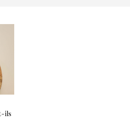
t-ils