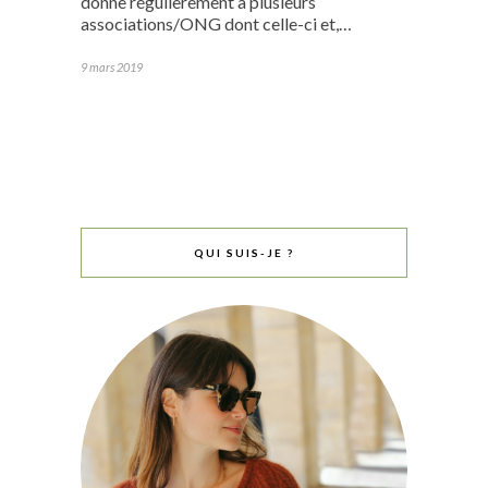
donne régulièrement à plusieurs
associations/ONG dont celle-ci et,…
9 mars 2019
QUI SUIS-JE ?