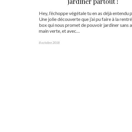
jardiner partout !
Hey, l’échoppe végétale tu en as déjà entendu p
Une jolie découverte que j’ai pu faire à la rentr
box qui nous promet de pouvoir jardiner sans a
main verte, et avec…
8 octobre 2018